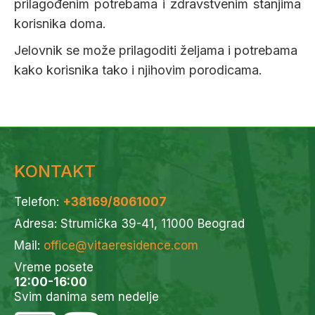
prilagođenim potrebama i zdravstvenim stanjima
korisnika doma.
Jelovnik se može prilagoditi željama i potrebama
kako korisnika tako i njihovim porodicama.
KONTAKT
Telefon:
+38169/8061007
Adresa: Strumička 39-41, 11000 Beograd
Mail:
office@vitaeresidence.com
Vreme posete
12:00-16:00
Svim danima sem nedelje