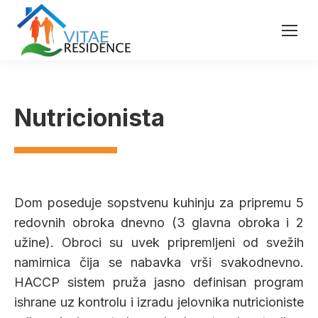
Nutricionista
Dom poseduje sopstvenu kuhinju za pripremu 5
redovnih obroka dnevno (3 glavna obroka i 2
užine). Obroci su uvek pripremljeni od svežih
namirnica čija se nabavka vrši svakodnevno.
HACCP sistem pruža jasno definisan program
ishrane uz kontrolu i izradu jelovnika nutricioniste