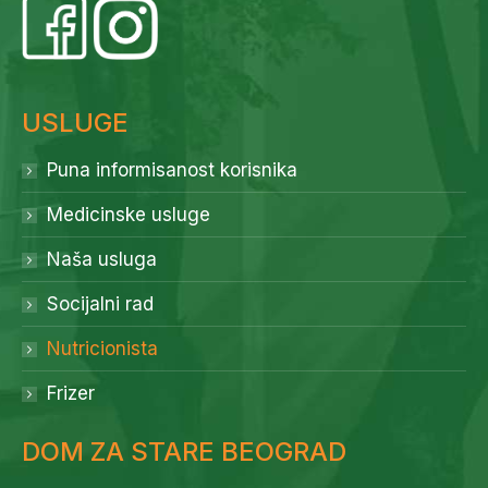
USLUGE
Puna informisanost korisnika
Medicinske usluge
Naša usluga
Socijalni rad
Nutricionista
Frizer
DOM ZA STARE BEOGRAD