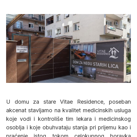
U domu za stare Vitae Residence, poseban
akcenat stavljamo na kvalitet medicinskih usluga
koje vodi i kontroliše tim lekara i medicinskog
osoblja i koje obuhvataju stanja pri prijemu kao i
praćenje istog tokom celokupnog boravka