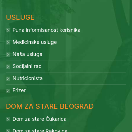
USLUGE
Puna informisanost korisnika
Medicinske usluge
Naša usluga
Socijalni rad
Nutricionista
Frizer
DOM ZA STARE BEOGRAD
Dom za stare Čukarica
Dom za stare Rakovica