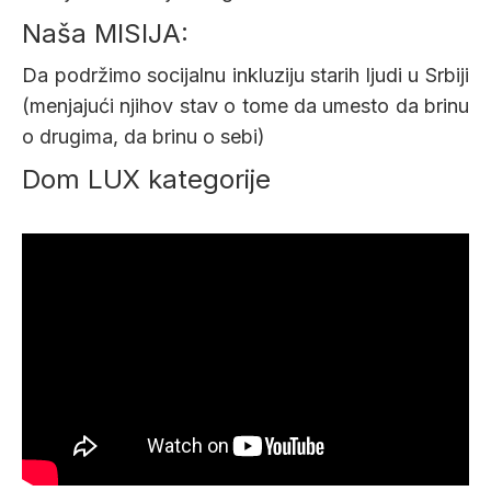
Naša MISIJA:
Da podržimo socijalnu inkluziju starih ljudi u Srbiji
(menjajući njihov stav o tome da umesto da brinu
o drugima, da brinu o sebi)
Dom LUX kategorije