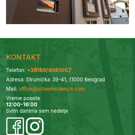
KONTAKT
Telefon:
+38169/8061007
Adresa: Strumička 39-41, 11000 Beograd
Mail:
office@vitaeresidence.com
Vreme posete
12:00-16:00
Svim danima sem nedelje