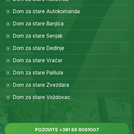
Dom za stare Autokomanda
Dom za stare Banjica
Dom za stare Senjak
Dom za stare Dedinje
Dom za stare Vračar
Dom za stare Palilula
Dom za stare Zvezdara
Dom za stare Voždovac
Copyright 2023. Politiku kolačića pročitajte
ovde
.
POZOVITE +381 69 8061007