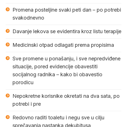
Promena posteljine svaki peti dan – po potrebi
svakodnevno
Davanje lekova se evidentira kroz listu terapije
Medicinski otpad odlagati prema propisima
Sve promene u ponašanju, i sve nepredviđene
situacije, pored evidencije obavestiti
socijalnog radnika – kako bi obavestio
porodicu
Nepokretne korisnike okretati na dva sata, po
potrebi i pre
Redovno raditi toaletu i negu sve u cilju
sprečavanja nastanka dekubitusa