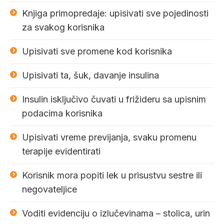
Knjiga primopredaje: upisivati sve pojedinosti
za svakog korisnika
Upisivati sve promene kod korisnika
Upisivati ta, šuk, davanje insulina
Insulin isključivo čuvati u frižideru sa upisnim
podacima korisnika
Upisivati vreme previjanja, svaku promenu
terapije evidentirati
Korisnik mora popiti lek u prisustvu sestre ili
negovateljice
Voditi evidenciju o izlučevinama – stolica, urin