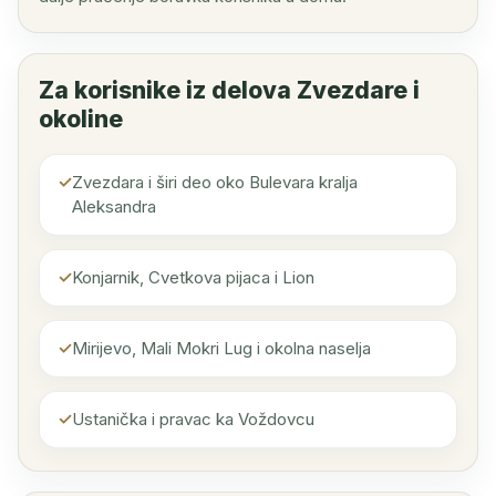
Za korisnike iz delova Zvezdare i
okoline
Zvezdara i širi deo oko Bulevara kralja
Aleksandra
Konjarnik, Cvetkova pijaca i Lion
Mirijevo, Mali Mokri Lug i okolna naselja
Ustanička i pravac ka Voždovcu