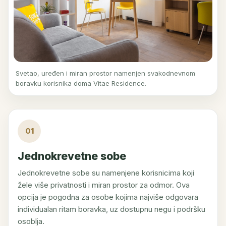
Svetao, uređen i miran prostor namenjen svakodnevnom
boravku korisnika doma Vitae Residence.
01
Jednokrevetne sobe
Jednokrevetne sobe su namenjene korisnicima koji
žele više privatnosti i miran prostor za odmor. Ova
opcija je pogodna za osobe kojima najviše odgovara
individualan ritam boravka, uz dostupnu negu i podršku
osoblja.