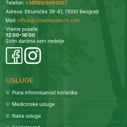
Telefon:
+38169/8061007
Adresa: Strumička 39-41, 11000 Beograd
Mail:
office@vitaeresidence.com
Vreme posete
12:00-16:00
Svim danima sem nedelje
USLUGE
Puna informisanost korisnika
Medicinske usluge
Naša usluga