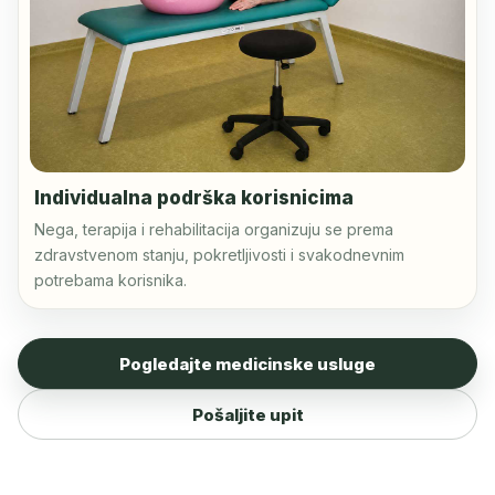
Individualna podrška korisnicima
Nega, terapija i rehabilitacija organizuju se prema
zdravstvenom stanju, pokretljivosti i svakodnevnim
potrebama korisnika.
Pogledajte medicinske usluge
Pošaljite upit