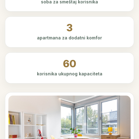
soba za smeštaj korisnika
3
apartmana za dodatni komfor
60
korisnika ukupnog kapaciteta