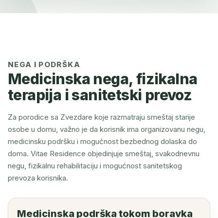
NEGA I PODRŠKA
Medicinska nega, fizikalna
terapija i sanitetski prevoz
Za porodice sa Zvezdare koje razmatraju smeštaj starije
osobe u domu, važno je da korisnik ima organizovanu negu,
medicinsku podršku i mogućnost bezbednog dolaska do
doma. Vitae Residence objedinjuje smeštaj, svakodnevnu
negu, fizikalnu rehabilitaciju i mogućnost sanitetskog
prevoza korisnika.
Medicinska podrška tokom boravka