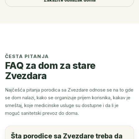
ČESTA PITANJA
FAQ za dom za stare
Zvezdara
Najčešća pitanja porodica sa Zvezdare odnose se na to gde
se dom nalazi, kako se organizuje prijem korisnika, kakav je
smeštaj, koje medicinske usluge su dostupne i da li je
moguć sanitetski prevoz do doma.
Šta porodice sa Zvezdare treba da