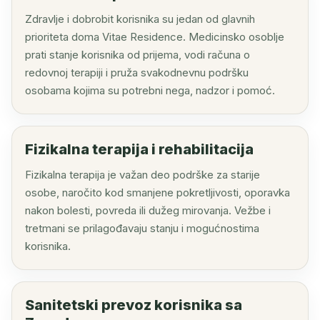
Zdravlje i dobrobit korisnika su jedan od glavnih
prioriteta doma Vitae Residence. Medicinsko osoblje
prati stanje korisnika od prijema, vodi računa o
redovnoj terapiji i pruža svakodnevnu podršku
osobama kojima su potrebni nega, nadzor i pomoć.
Fizikalna terapija i rehabilitacija
Fizikalna terapija je važan deo podrške za starije
osobe, naročito kod smanjene pokretljivosti, oporavka
nakon bolesti, povreda ili dužeg mirovanja. Vežbe i
tretmani se prilagođavaju stanju i mogućnostima
korisnika.
Sanitetski prevoz korisnika sa