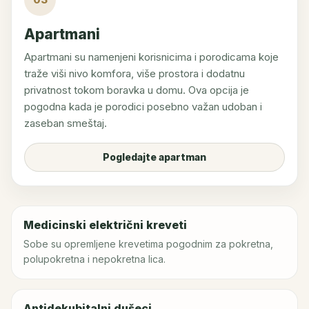
Apartmani
Apartmani su namenjeni korisnicima i porodicama koje
traže viši nivo komfora, više prostora i dodatnu
privatnost tokom boravka u domu. Ova opcija je
pogodna kada je porodici posebno važan udoban i
zaseban smeštaj.
Pogledajte apartman
Medicinski električni kreveti
Sobe su opremljene krevetima pogodnim za pokretna,
polupokretna i nepokretna lica.
Antidekubitalni dušeci