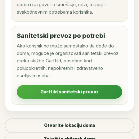
doma i razgovor o smeštaju, nezi, terapiji i
svakodnevnim potrebama korisnika.
Sanitetski prevoz po potrebi
Ako korisnik ne može samostalno da dođe do
doma, moguće je organizovati sanitetski prevoz
preko službe Garffild, posebno kod
polupokretnih, nepokretnih i zdravstveno
osetljivih osoba.
Garffild sanitetski prevoz
Otvorite lokaciju doma
Zakažite obilazak doma