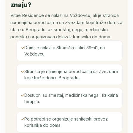
znaju?
Vitae Residence se nalazi na Voždovcu, ali je stranica
namenjena porodicama sa Zvezdare koje traže dom za
stare u Beogradu, uz smeštaj, negu, medicinsku
podršku i organizovan dolazak korisnika do doma.
Dom se nalazi u Strumičkoj ulici 39–41, na
Voždovcu.
Stranica je namenjena porodicama sa Zvezdare
koje traže dom u Beogradu.
Dostupni su smeštaj, medicinska nega i fizikalna
terapija.
Po potrebi se organizuje sanitetski prevoz
korisnika do doma.