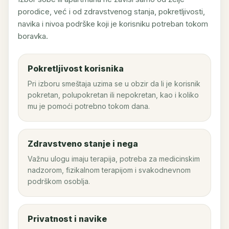
porodice, već i od zdravstvenog stanja, pokretljivosti,
navika i nivoa podrške koji je korisniku potreban tokom
boravka.
Pokretljivost korisnika
Pri izboru smeštaja uzima se u obzir da li je korisnik
pokretan, polupokretan ili nepokretan, kao i koliko
mu je pomoći potrebno tokom dana.
Zdravstveno stanje i nega
Važnu ulogu imaju terapija, potreba za medicinskim
nadzorom, fizikalnom terapijom i svakodnevnom
podrškom osoblja.
Privatnost i navike