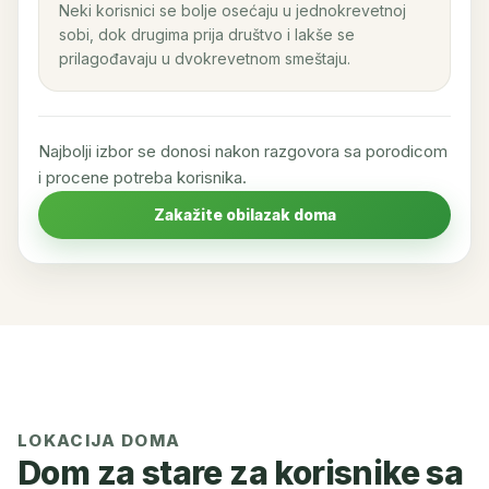
Neki korisnici se bolje osećaju u jednokrevetnoj
sobi, dok drugima prija društvo i lakše se
prilagođavaju u dvokrevetnom smeštaju.
Najbolji izbor se donosi nakon razgovora sa porodicom
i procene potreba korisnika.
Zakažite obilazak doma
LOKACIJA DOMA
Dom za stare za korisnike sa