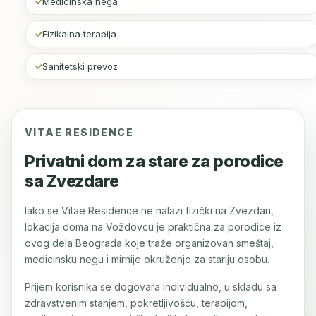
Medicinska nega
Fizikalna terapija
Sanitetski prevoz
VITAE RESIDENCE
Privatni dom za stare za porodice
sa Zvezdare
Iako se Vitae Residence ne nalazi fizički na Zvezdari,
lokacija doma na Voždovcu je praktična za porodice iz
ovog dela Beograda koje traže organizovan smeštaj,
medicinsku negu i mirnije okruženje za stariju osobu.
Prijem korisnika se dogovara individualno, u skladu sa
zdravstvenim stanjem, pokretljivošću, terapijom,