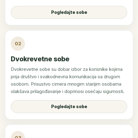
Pogledajte sobe
02
Dvokrevetne sobe
Dvokrevetne sobe su dobar izbor za korisnike kojima
prija društvo i svakodnevna komunikacija sa drugom
osobom. Prisustvo cimera mnogim starijim osobama
olakšava prilagođavanje i doprinosi osećaju sigurnosti.
Pogledajte sobe
03