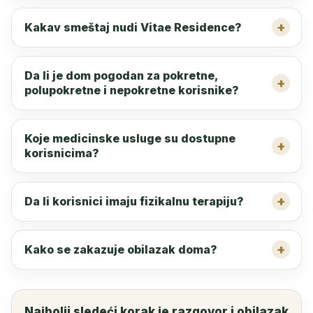
Kakav smeštaj nudi Vitae Residence?
Da li je dom pogodan za pokretne,
polupokretne i nepokretne korisnike?
Koje medicinske usluge su dostupne
korisnicima?
Da li korisnici imaju fizikalnu terapiju?
Kako se zakazuje obilazak doma?
Najbolji sledeći korak je razgovor i obilazak