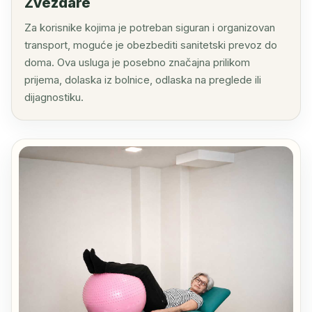
Zvezdare
Za korisnike kojima je potreban siguran i organizovan
transport, moguće je obezbediti sanitetski prevoz do
doma. Ova usluga je posebno značajna prilikom
prijema, dolaska iz bolnice, odlaska na preglede ili
dijagnostiku.