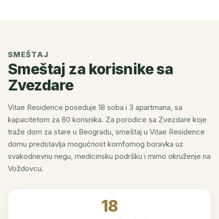
SMEŠTAJ
Smeštaj za korisnike sa
Zvezdare
Vitae Residence poseduje 18 soba i 3 apartmana, sa
kapacitetom za 60 korisnika. Za porodice sa Zvezdare koje
traže dom za stare u Beogradu, smeštaj u Vitae Residence
domu predstavlja mogućnost komfornog boravka uz
svakodnevnu negu, medicinsku podršku i mirno okruženje na
Voždovcu.
18