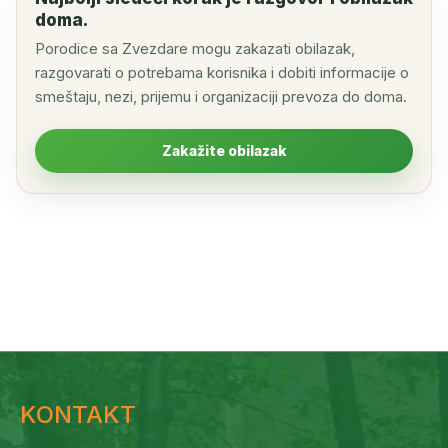
doma.
Porodice sa Zvezdare mogu zakazati obilazak,
razgovarati o potrebama korisnika i dobiti informacije o
smeštaju, nezi, prijemu i organizaciji prevoza do doma.
Zakažite obilazak
KONTAKT