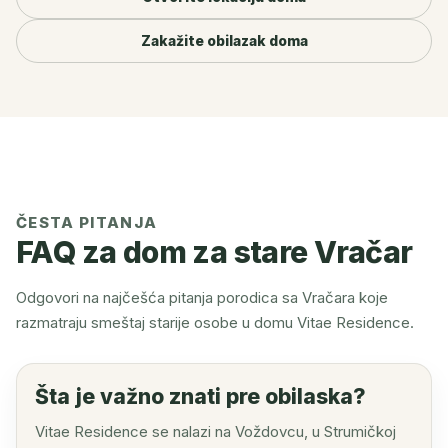
Zakažite obilazak doma
ČESTA PITANJA
FAQ za dom za stare Vračar
Odgovori na najčešća pitanja porodica sa Vračara koje
razmatraju smeštaj starije osobe u domu Vitae Residence.
Šta je važno znati pre obilaska?
Vitae Residence se nalazi na Voždovcu, u Strumičkoj