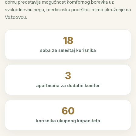
domu predstavlja mogućnost komfornog boravka uz
svakodnevnu negu, medicinsku podršku i mirno okruženje na
Voždovcu.
18
soba za smeštaj korisnika
3
apartmana za dodatni komfor
60
korisnika ukupnog kapaciteta