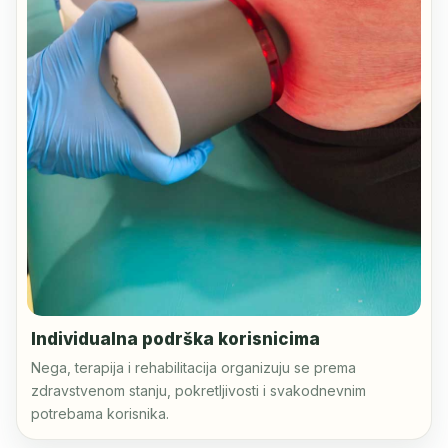
Individualna podrška korisnicima
Nega, terapija i rehabilitacija organizuju se prema
zdravstvenom stanju, pokretljivosti i svakodnevnim
potrebama korisnika.