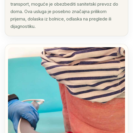
transport, moguće je obezbediti sanitetski prevoz do
doma. Ova usluga je posebno značajna prilikom
prijema, dolaska iz bolnice, odlaska na preglede ili
dijagnostiku.