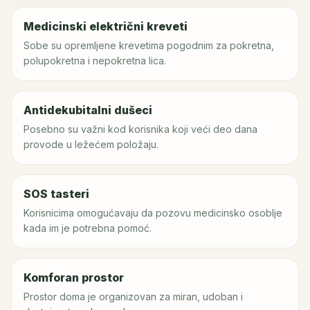
Medicinski električni kreveti
Sobe su opremljene krevetima pogodnim za pokretna,
polupokretna i nepokretna lica.
Antidekubitalni dušeci
Posebno su važni kod korisnika koji veći deo dana
provode u ležećem položaju.
SOS tasteri
Korisnicima omogućavaju da pozovu medicinsko osoblje
kada im je potrebna pomoć.
Komforan prostor
Prostor doma je organizovan za miran, udoban i