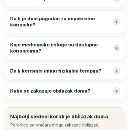
Da li je dom pogodan za nepokretne
korisnike?
Koje medicinske usluge su dostupne
korisnicima?
Da li korisnici imaju fizikalnu terapiju?
Kako se zakazuje obilazak doma?
Najbolji sledeći korak je obilazak doma.
Porodice sa Vračara mogu zakazati obilazak,