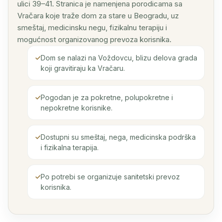
ulici 39–41. Stranica je namenjena porodicama sa
Vračara koje traže dom za stare u Beogradu, uz
smeštaj, medicinsku negu, fizikalnu terapiju i
mogućnost organizovanog prevoza korisnika.
Dom se nalazi na Voždovcu, blizu delova grada
koji gravitiraju ka Vračaru.
Pogodan je za pokretne, polupokretne i
nepokretne korisnike.
Dostupni su smeštaj, nega, medicinska podrška
i fizikalna terapija.
Po potrebi se organizuje sanitetski prevoz
korisnika.