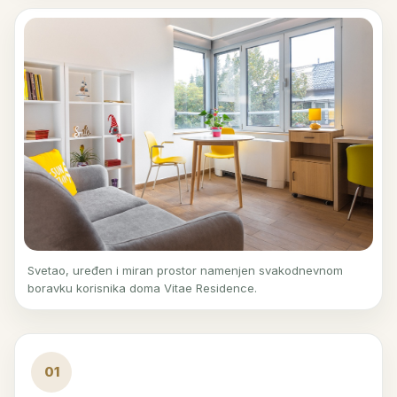
Svetao, uređen i miran prostor namenjen svakodnevnom
boravku korisnika doma Vitae Residence.
01