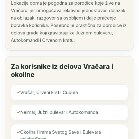
Lokacija doma je pogodna za porodice koje žive na
Vračaru, jer omogućava relativno jednostavan dolazak
na obilazak, razgovor sa osobljem i dalje praćenje
boravka korisnika. Posebno je praktična za porodice iz
delova grada koji gravitiraju ka Južnom bulevaru,
Autokomandi i Crvenom krstu.
Za korisnike iz delova Vračara i
okoline
Vračar, Crveni krst i Čubura
Neimar, Južni bulevar i Autokomanda
Okolina Hrama Svetog Save i Bulevara
oslobođenja