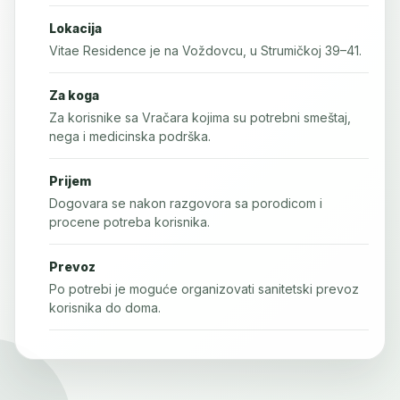
Lokacija
Vitae Residence je na Voždovcu, u Strumičkoj 39–41.
Za koga
Za korisnike sa Vračara kojima su potrebni smeštaj,
nega i medicinska podrška.
Prijem
Dogovara se nakon razgovora sa porodicom i
procene potreba korisnika.
Prevoz
Po potrebi je moguće organizovati sanitetski prevoz
korisnika do doma.