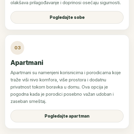
olakšava prilagođavanje i doprinosi osećaju sigurnosti.
Pogledajte sobe
03
Apartmani
Apartmani su namenjeni korisnicima i porodicama koje
traže viši nivo komfora, više prostora i dodatnu
privatnost tokom boravka u domu. Ova opcija je
pogodna kada je porodici posebno važan udoban i
zaseban smeštaj.
Pogledajte apartman