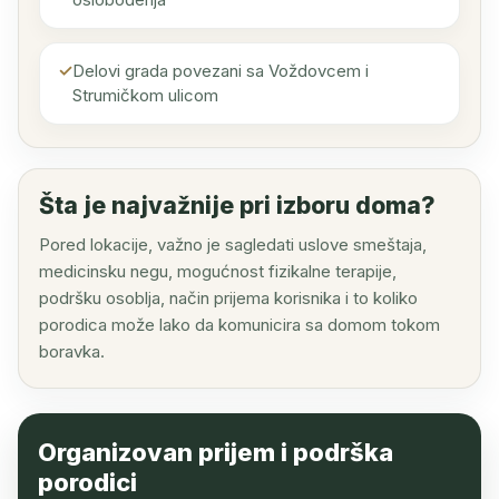
Delovi grada povezani sa Voždovcem i
Strumičkom ulicom
Šta je najvažnije pri izboru doma?
Pored lokacije, važno je sagledati uslove smeštaja,
medicinsku negu, mogućnost fizikalne terapije,
podršku osoblja, način prijema korisnika i to koliko
porodica može lako da komunicira sa domom tokom
boravka.
Organizovan prijem i podrška
porodici