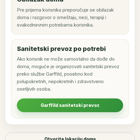
Pre prijema korisnika preporučuje se obilazak
doma i razgovor o smeštaju, nezi, terapiji i
svakodnevnim potrebama korisnika.
Sanitetski prevoz po potrebi
Ako korisnik ne može samostalno da dođe do
doma, moguće je organizovati sanitetski prevoz
preko službe Garffild, posebno kod
polupokretnih, nepokretnih i zdravstveno
osetljivih osoba.
Garffild sanitetski prevoz
Otvorite lokaciju doma