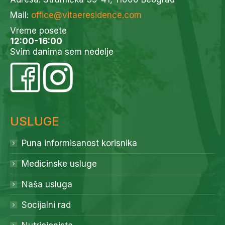
Mail:
office@vitaeresidence.com
Vreme posete
12:00-16:00
Svim danima sem nedelje
USLUGE
Puna informisanost korisnika
Medicinske usluge
Naša usluga
Socijalni rad