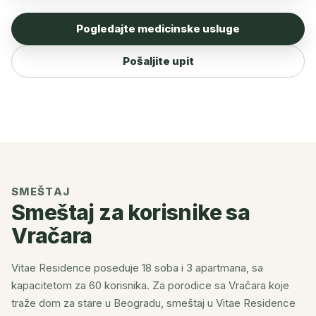
Pogledajte medicinske usluge
Pošaljite upit
SMEŠTAJ
Smeštaj za korisnike sa
Vračara
Vitae Residence poseduje 18 soba i 3 apartmana, sa
kapacitetom za 60 korisnika. Za porodice sa Vračara koje
traže dom za stare u Beogradu, smeštaj u Vitae Residence