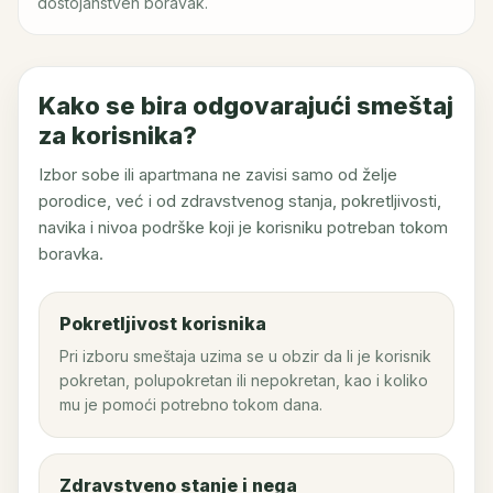
dostojanstven boravak.
Kako se bira odgovarajući smeštaj
za korisnika?
Izbor sobe ili apartmana ne zavisi samo od želje
porodice, već i od zdravstvenog stanja, pokretljivosti,
navika i nivoa podrške koji je korisniku potreban tokom
boravka.
Pokretljivost korisnika
Pri izboru smeštaja uzima se u obzir da li je korisnik
pokretan, polupokretan ili nepokretan, kao i koliko
mu je pomoći potrebno tokom dana.
Zdravstveno stanje i nega