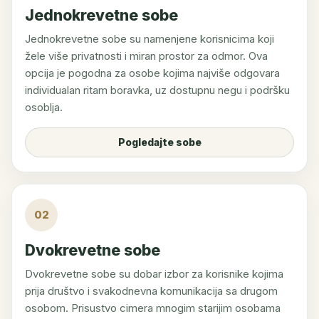
Jednokrevetne sobe
Jednokrevetne sobe su namenjene korisnicima koji
žele više privatnosti i miran prostor za odmor. Ova
opcija je pogodna za osobe kojima najviše odgovara
individualan ritam boravka, uz dostupnu negu i podršku
osoblja.
Pogledajte sobe
02
Dvokrevetne sobe
Dvokrevetne sobe su dobar izbor za korisnike kojima
prija društvo i svakodnevna komunikacija sa drugom
osobom. Prisustvo cimera mnogim starijim osobama