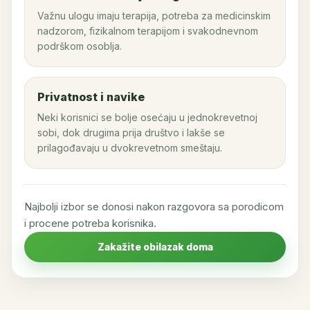
Važnu ulogu imaju terapija, potreba za medicinskim
nadzorom, fizikalnom terapijom i svakodnevnom
podrškom osoblja.
Privatnost i navike
Neki korisnici se bolje osećaju u jednokrevetnoj
sobi, dok drugima prija društvo i lakše se
prilagođavaju u dvokrevetnom smeštaju.
Najbolji izbor se donosi nakon razgovora sa porodicom
i procene potreba korisnika.
Zakažite obilazak doma