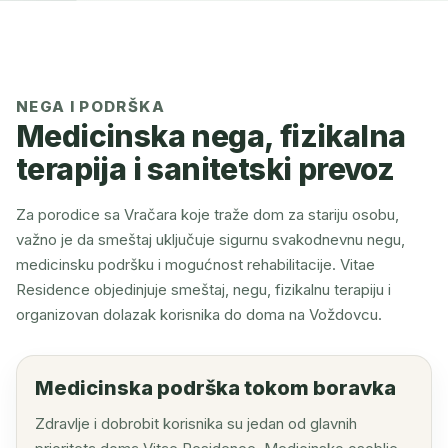
NEGA I PODRŠKA
Medicinska nega, fizikalna
terapija i sanitetski prevoz
Za porodice sa Vračara koje traže dom za stariju osobu,
važno je da smeštaj uključuje sigurnu svakodnevnu negu,
medicinsku podršku i mogućnost rehabilitacije. Vitae
Residence objedinjuje smeštaj, negu, fizikalnu terapiju i
organizovan dolazak korisnika do doma na Voždovcu.
Medicinska podrška tokom boravka
Zdravlje i dobrobit korisnika su jedan od glavnih