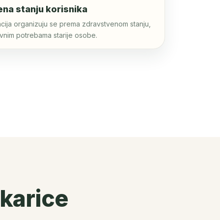
na stanju korisnika
itacija organizuju se prema zdravstvenom stanju,
evnim potrebama starije osobe.
ukarice