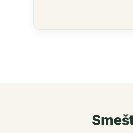
Smešta