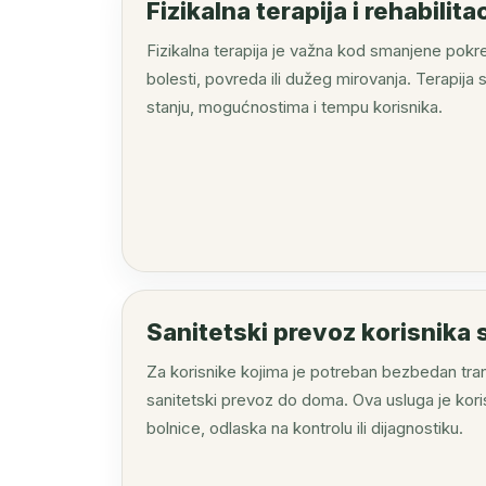
Fizikalna terapija i rehabilitac
Fizikalna terapija je važna kod smanjene pokre
bolesti, povreda ili dužeg mirovanja. Terapij
stanju, mogućnostima i tempu korisnika.
Sanitetski prevoz korisnika 
Za korisnike kojima je potreban bezbedan tra
sanitetski prevoz do doma. Ova usluga je koris
bolnice, odlaska na kontrolu ili dijagnostiku.