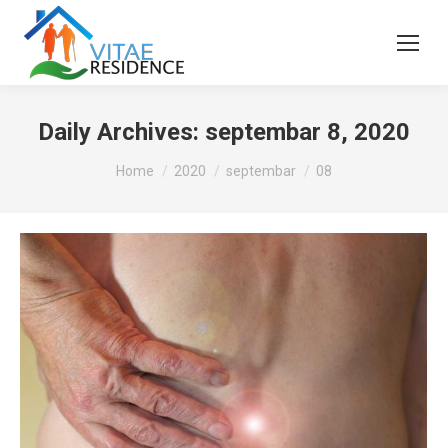
Daily Archives:
septembar 8, 2020
You are here:
Home
2020
septembar
08